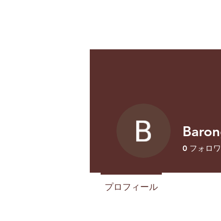
Baron
0
フォロワ
プロフィール