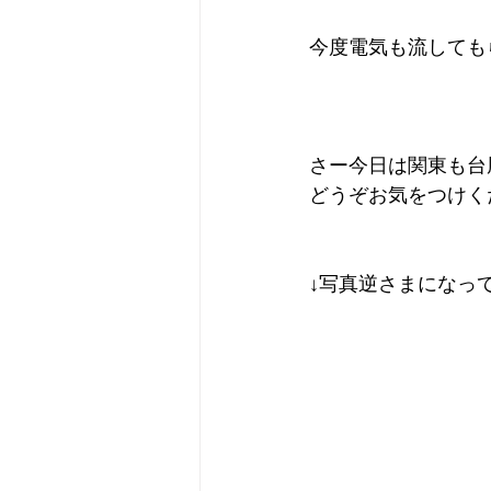
今度電気も流しても
さー今日は関東も台
どうぞお気をつけく
↓写真逆さまになっ