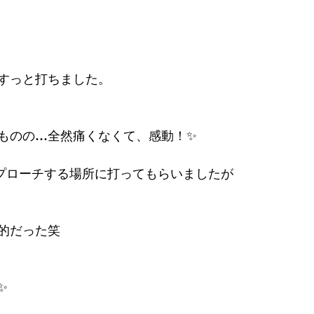
テゴリー
無題のカテゴリー
すっと打ちました。
ものの…全然痛くなくて、感動！✨
プローチする場所に打ってもらいましたが
的だった笑
✨