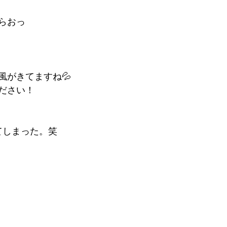
らおっ
風がきてますね💦
ださい！
てしまった。笑