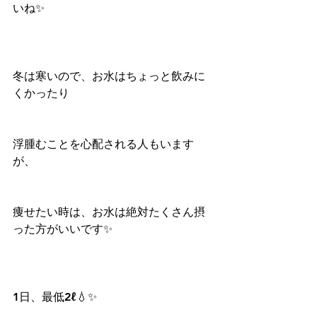
いね✨
冬は寒いので、お水はちょっと飲みに
くかったり
浮腫むことを心配される人もいます
が、
痩せたい時は、お水は絶対たくさん摂
った方がいいです✨
1日、最低2ℓ💧✨