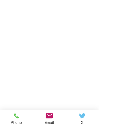
Phone
Email
X