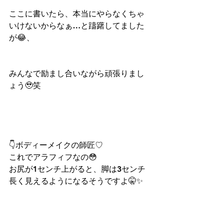
ここに書いたら、本当にやらなくちゃ
いけないからなぁ…と躊躇してました
が😂、
みんなで励まし合いながら頑張りまし
ょう🥹笑
👇ボディーメイクの師匠♡
これでアラフィフなの😳
お尻が1センチ上がると、脚は3センチ
長く見えるようになるそうですよ🤫✨