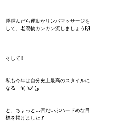
浮腫んだら運動かリンパマッサージを
して、老廃物ガンガン流しましょう🙌
そして‼️
私も今年は自分史上最高のスタイルに
なる！٩( 'ω' )و
と、ちょっと…否だいぶハードめな目
標を掲げました🚩