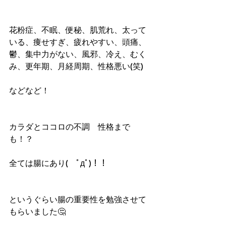
花粉症、不眠、便秘、肌荒れ、太って
いる、痩せすぎ、疲れやすい、頭痛、
鬱、集中力がない、風邪、冷え、むく
み、更年期、月経周期、性格悪い(笑)
などなど！
カラダとココロの不調　性格まで
も！？
全ては腸にあり(　ﾟдﾟ)！！
というぐらい腸の重要性を勉強させて
もらいました🤔