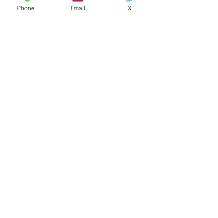
Phone
Email
X
カラダのこと
すべて表示
最新記事