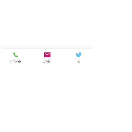
Phone
Email
X
すべて表示
最新記事