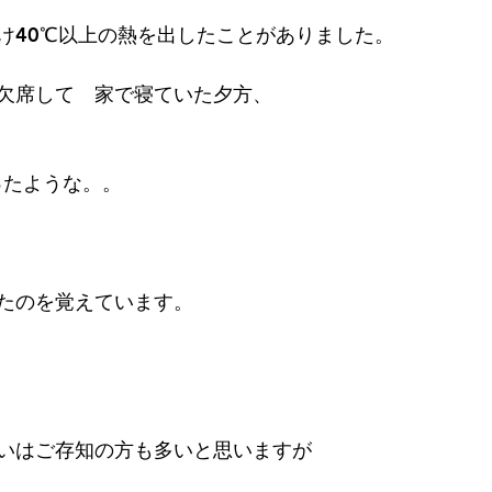
け40℃以上の熱を出したことがありました。
テゴリー
無題のカテゴリー
欠席して　家で寝ていた夕方、
ったような。。
たのを覚えています。
いはご存知の方も多いと思いますが