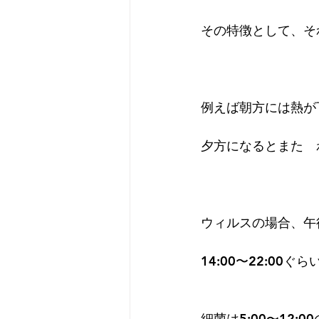
その特徴として、そ
例えば朝方には熱が
夕方になるとまた　
ウィルスの場合、午
14:00〜22:00ぐら
細菌は5:00〜12: