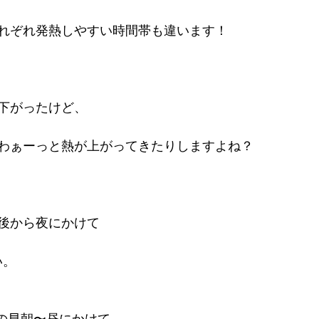
れぞれ発熱しやすい時間帯も違います！
下がったけど、
わぁーっと熱が上がってきたりしますよね？
後から夜にかけて
い。
00の早朝〜昼にかけて