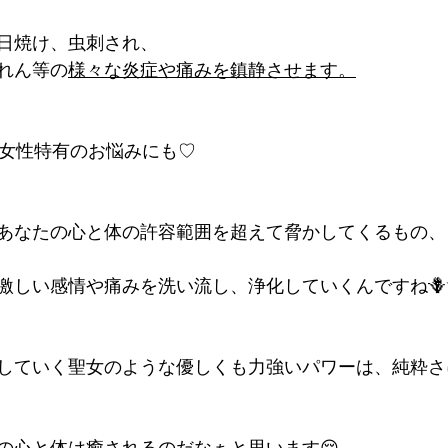
日焼け、虫刺され、
れん等の
様々な炎症や痛みを鎮静させます。
ど女性特有のお悩みにも♡
あなたの心と体の許容範囲を超えて脅かしてくるもの、
激しい感情や痛みを洗い流し、浄化していくんですね🪻
していく聖女のような優しくも力強いパワーは、純粋さ
の心と体は癒されるのだなぁと思います😌