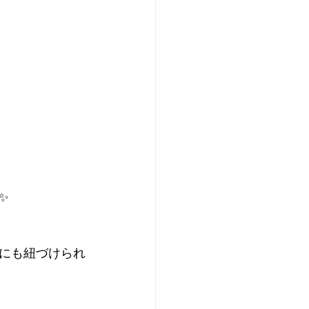
✨
にも紐づけられ