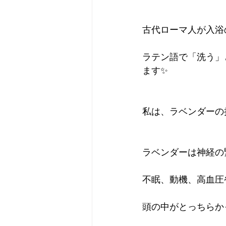
古代ローマ人が入浴
プライベート
無題のカ
ラテン語で「洗う」
ます✨
私は、ラベンダーの
ラベンダーは神経の
不眠、動機、高血圧
頭の中がとっちらか