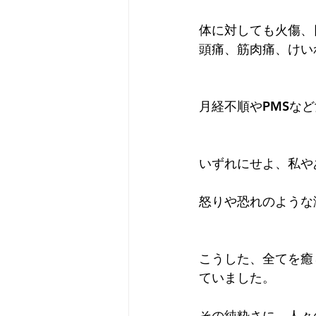
体に対しても火傷、
頭痛、筋肉痛、けい
月経不順やPMSな
いずれにせよ、私や
怒りや恐れのような
こうした、全てを癒
ていました。
その純粋さに、人々