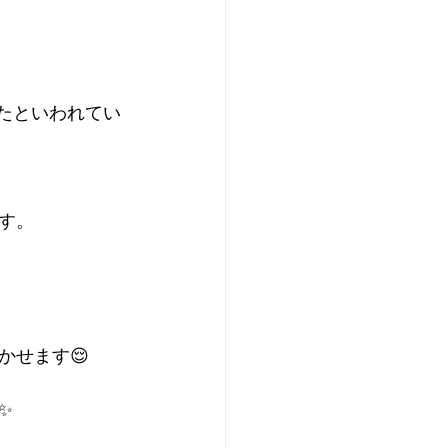
れたといわれてい
す。
かせます😌
✨