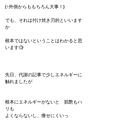
(↑外側からももちろん大事！)
でも、それは付け焼き刃的といいます
か
根本ではないということはわかると思
います🧐
先日、代謝の記事で少しエネルギーに
触れましたが
根本にエネルギーがないと　肌艶もハ
リも
よくならないし、痩せにくいっ