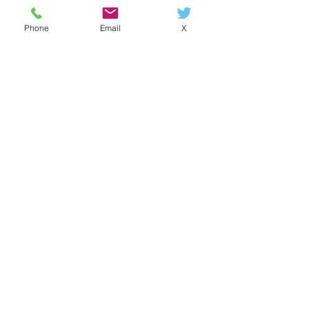
Phone
Email
X
カラダのこと
すべて表示
最新記事