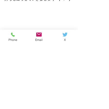
夏至のお参り☀️
Phone
Email
X