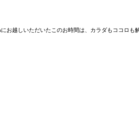
 Spaにお越しいただいたこのお時間は、カラダもココロも