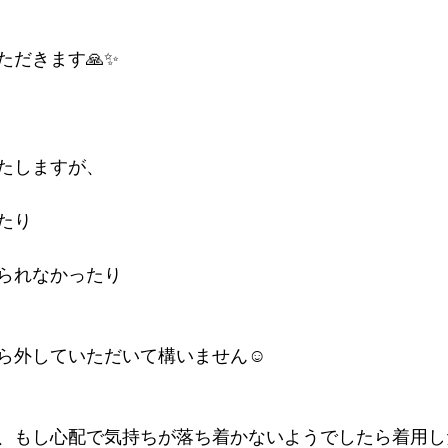
ただきます🙏✨
テゴリー
無題のカテゴリー
たしますが、
たり
られなかったり
ら外していただいて構いません☺️
、もし心配で気持ちが落ち着かないようでしたら着用し