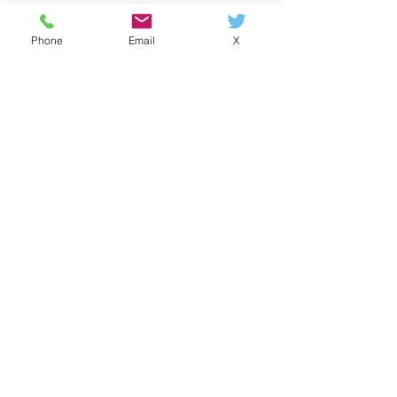
Phone
Email
X
お知らせ
カラダのこと