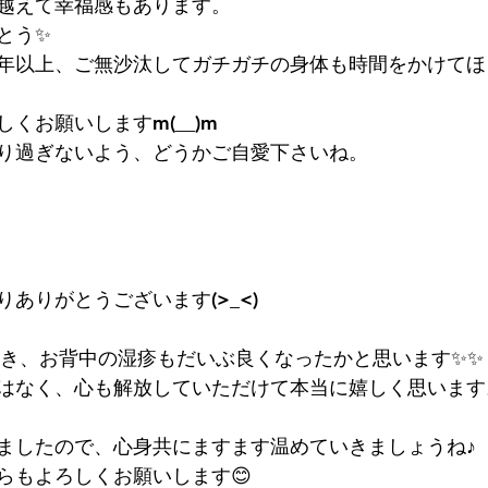
越えて幸福感もあります。
とう✨
年以上、ご無沙汰してガチガチの身体も時間をかけてほ
テゴリー
無題のカテゴリー
くお願いしますm(__)m
り過ぎないよう、どうかご自愛下さいね。
ありがとうございます(>_<)
頂き、お背中の湿疹もだいぶ良くなったかと思います✨✨
はなく、心も解放していただけて本当に嬉しく思います
ましたので、心身共にますます温めていきましょうね♪
らもよろしくお願いします😊