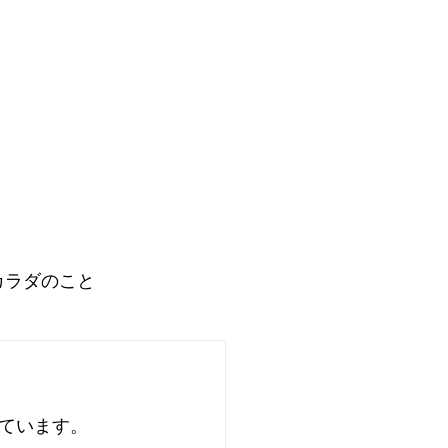
カラダのこと
リチュアルな世界
ています。
イベート