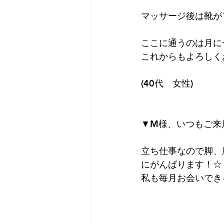
マッサージ後は靴が
プライベート
無題のカ
ここに通うのは月に
これからもよろしく
(40代　女性)
▼M様、いつもご来
立ち仕事なので脚、
にがんばります！☆
私も毎月お会いでき