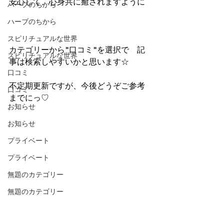
安心して、心身共に癒されますように
ハーブのちから
ハーブのちから
スピリチュアルな世界
カテゴリーから"口コミ"を選択で　記
スピリチュアルな世界
事は検索しやすいかと思います☆
口コミ
不定期更新ですが、今後どうぞご参考
口コミ
までにっ♡
お知らせ
お知らせ
プライベート
プライベート
無題のカテゴリー
無題のカテゴリー