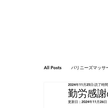
All Posts
バリニーズマッサ
2024年11月25日
読了時間:
ココロのこと
ココロの
勤労感謝
更新日：
2024年11月26日
スピリチュアルな世界