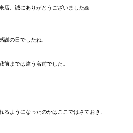
来店、誠にありがとうございました🙏
テゴリー
無題のカテゴリー
勤労感謝の日でしたね。
戦前までは違う名前でした。
れるようになったのかはここではさておき。