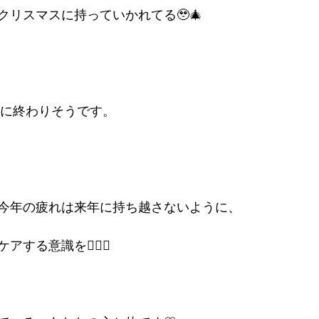
クリスマスに持っていかれてる🥹🎄
間に終わりそうです。
今年の疲れは来年に持ち越さないように、
する意識を💆‍♀️✨