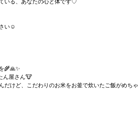
ている、あなたの心と体です♡
さい☺️
🌾🙏✨
たん屋さん🐮
んだけど、こだわりのお米をお釜で炊いたご飯がめちゃ