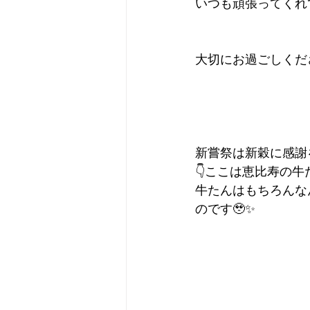
いつも頑張ってくれ
大切にお過ごしくだ
新嘗祭は新穀に感謝を
👇ここは恵比寿の牛
牛たんはもちろんな
のです🥹✨