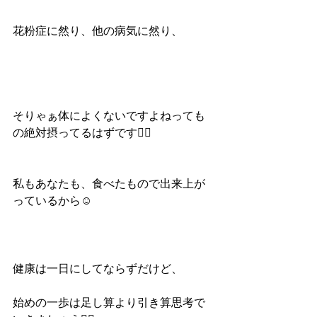
花粉症に然り、他の病気に然り、
そりゃぁ体によくないですよねっても
の絶対摂ってるはずです🙅‍♀️
私もあなたも、食べたもので出来上が
っているから☺️
健康は一日にしてならずだけど、
始めの一歩は足し算より引き算思考で