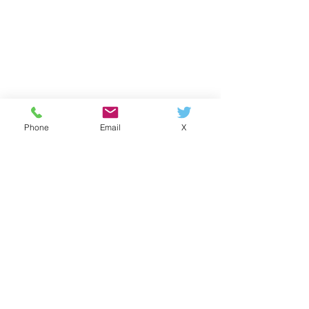
Phone
Email
X
カラダのこと