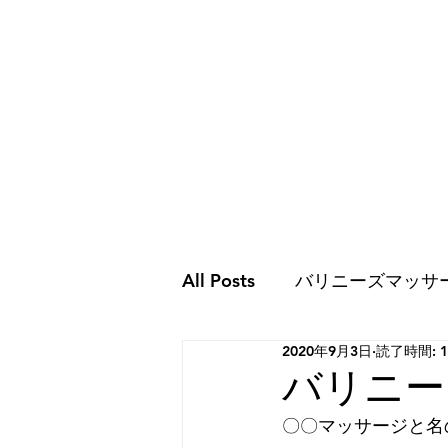
All Posts
バリニーズマッサ
2020年9月3日
読了時間: 
ココロのこと
ココロの
バリニー
〇〇マッサージと名
スピリチュアルな世界