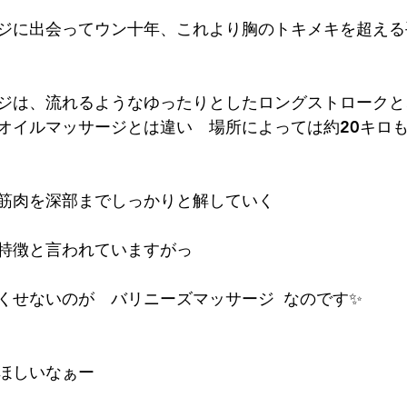
ジに出会ってウン十年、これより胸のトキメキを超える
テゴリー
無題のカテゴリー
ジは、流れるようなゆったりとしたロングストロークと
オイルマッサージとは違い　場所によっては約20キロ
筋肉を深部までしっかりと解していく
特徴と言われていますがっ
くせないのが　バリニーズマッサージ  なのです✨
ほしいなぁー