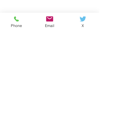
Phone
Email
X
すべて表示
最新記事