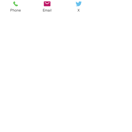
Phone
Email
X
すべて表示
最新記事